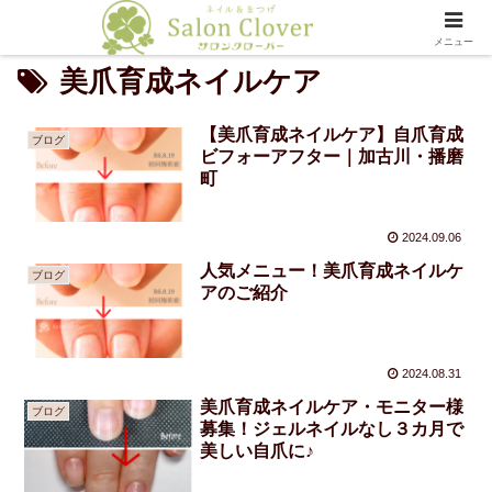
メニュー
美爪育成ネイルケア
【美爪育成ネイルケア】自爪育成
ブログ
ビフォーアフター｜加古川・播磨
町
2024.09.06
人気メニュー！美爪育成ネイルケ
ブログ
アのご紹介
2024.08.31
美爪育成ネイルケア・モニター様
ブログ
募集！ジェルネイルなし３カ月で
美しい自爪に♪