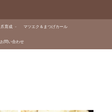
・爪育成
マツエク＆まつげカール
・お問い合わせ