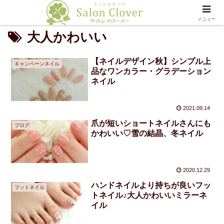
メニュー
大人かわいい
【ネイルデザイン秋】シンプル上
キャンペーンネイル
品なワンカラー・グラデーション
ネイル
2021.09.14
爪が短いショートネイルさんにも
ブログ
かわいい♡雪の結晶、冬ネイル
2020.12.29
ハンドネイルより持ちが良いフッ
フットネイル
トネイル♪大人かわいいミラーネ
イル