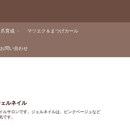
・爪育成
マツエク＆まつげカール
・お問い合わせ
ジェルネイル
イルサロンです。ジェルネイルは、ピンクベージュなど
気です。