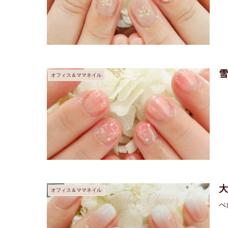
オフィス＆ママネイル
オフィス＆ママネイル
べ