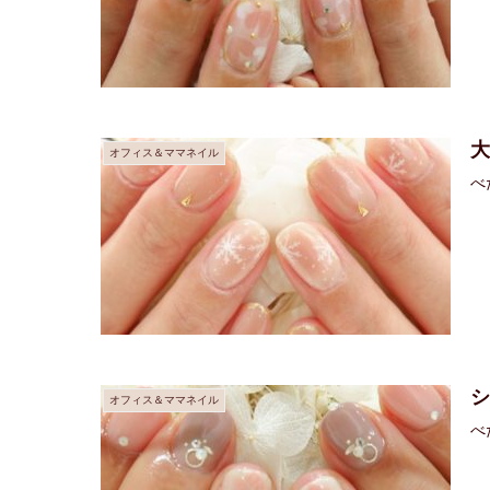
大
オフィス＆ママネイル
べ
オフィス＆ママネイル
べ