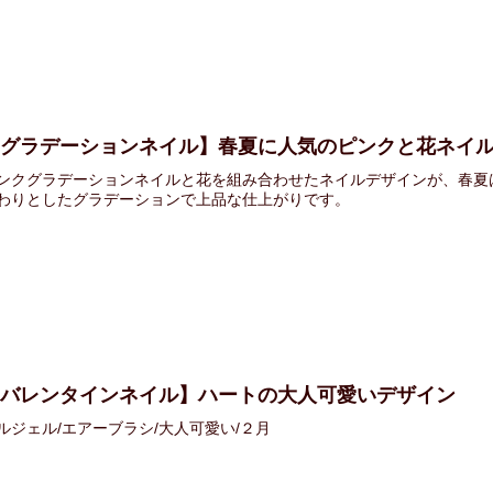
【グラデーションネイル】春夏に人気のピンクと花ネイ
ンクグラデーションネイルと花を組み合わせたネイルデザインが、春夏
わりとしたグラデーションで上品な仕上がりです。
【バレンタインネイル】ハートの大人可愛いデザイン
ルジェル/エアーブラシ/大人可愛い/２月