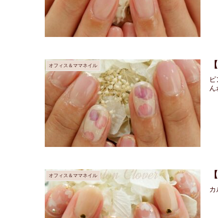
オフィス＆ママネイル
ピ
ん
オフィス＆ママネイル
カ