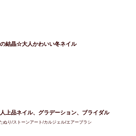
雪の結晶☆大人かわいい冬ネイル
大人上品ネイル、グラデーション、ブライダル
たぬり/ストーンアート/カルジェル/エアーブラシ