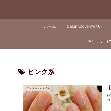
ホーム
Salon Cloverの想い
ギャラリー(
ピンク系
オフィス＆ママネイル
シ
の