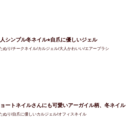
人シンプル冬ネイル⭐︎自爪に優しいジェル
たぬり/チークネイル/カルジェル/大人かわいい/エアーブラシ
ショートネイルさんにも可愛いアーガイル柄、冬ネイル
たぬり/自爪に優しいカルジェル/オフィスネイル