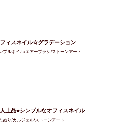
オフィスネイル☆グラデーション
ンプルネイル/エアーブラシ/ストーンアート
人上品⭐︎シンプルなオフィスネイル
たぬり/カルジェル/ストーンアート