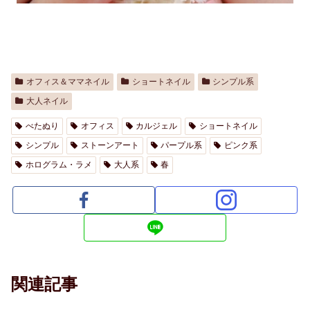
オフィス＆ママネイル
ショートネイル
シンプル系
大人ネイル
べたぬり
オフィス
カルジェル
ショートネイル
シンプル
ストーンアート
パープル系
ピンク系
ホログラム・ラメ
大人系
春
関連記事