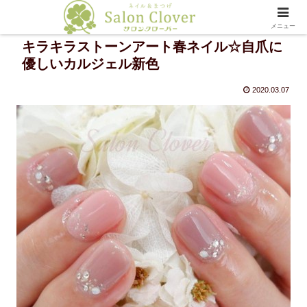
メニュー
キラキラストーンアート春ネイル☆自爪に
優しいカルジェル新色
2020.03.07