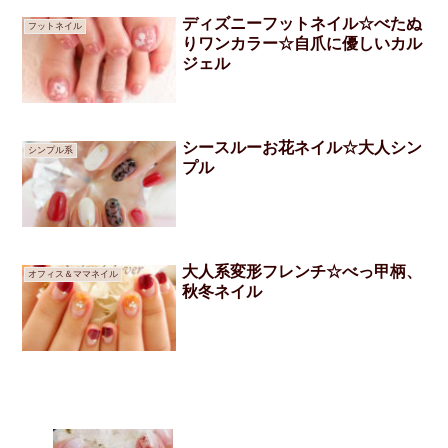
ディズニーフットネイル☆べたぬ
フットネイル
りワンカラー☆自爪に優しいカル
ジェル
シースルーお花ネイル☆大人シン
シンプル系
プル
大人系変形フレンチ☆べっ甲柄、
オフィス＆ママネイル
秋冬ネイル