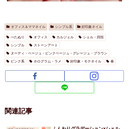
オフィス＆ママネイル
シンプル系
好印象ネイル
べたぬり
オフィス
カルジェル
シェル・貝殻
シンプル
ストーンアート
ヌーディ・ベージュ・ピンクベージュ・グレージュ・ブラウン
ピンク系
ホログラム・ラメ
好印象・モテネイル
春
関連記事
ふんわりグラデーション×シェル