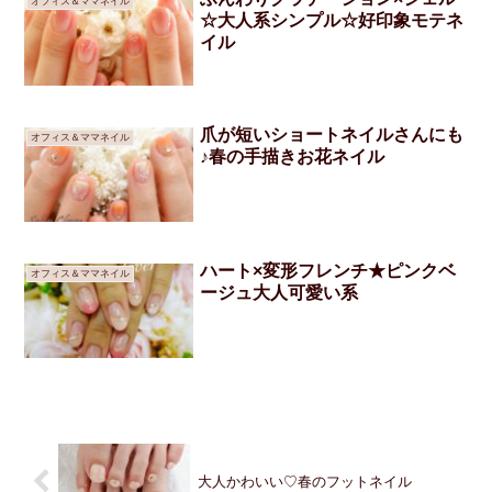
オフィス＆ママネイル
☆大人系シンプル☆好印象モテネ
イル
爪が短いショートネイルさんにも
オフィス＆ママネイル
♪春の手描きお花ネイル
ハート×変形フレンチ★ピンクベ
オフィス＆ママネイル
ージュ大人可愛い系
大人かわいい♡春のフットネイル