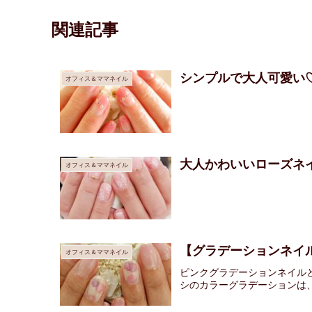
関連記事
シンプルで大人可愛い
オフィス＆ママネイル
大人かわいいローズネ
オフィス＆ママネイル
【グラデーションネイ
オフィス＆ママネイル
ピンクグラデーションネイル
シのカラーグラデーションは