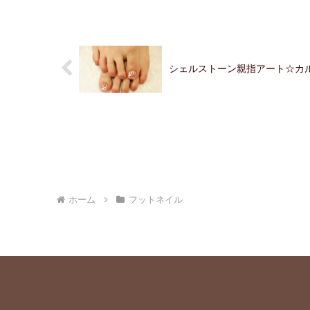
シェルストーン親指アート☆カ
ホーム
フットネイル