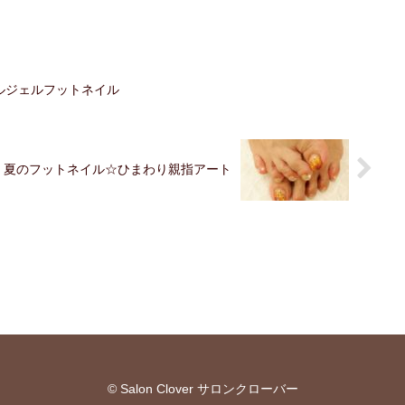
ルジェルフットネイル
夏のフットネイル☆ひまわり親指アート
© Salon Clover サロンクローバー