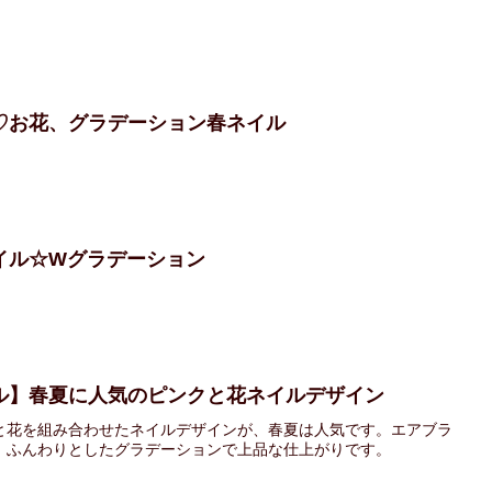
♡お花、グラデーション春ネイル
イル☆Wグラデーション
ル】春夏に人気のピンクと花ネイルデザイン
と花を組み合わせたネイルデザインが、春夏は人気です。エアブラ
、ふんわりとしたグラデーションで上品な仕上がりです。