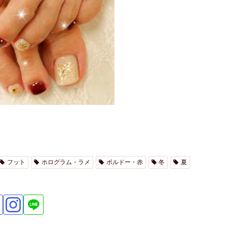
フット
ホログラム・ラメ
ボルドー・赤
冬
夏