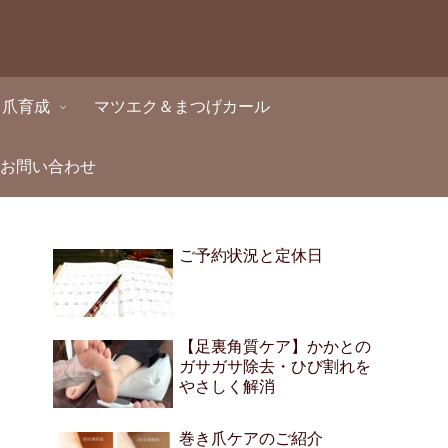
・爪育成
マツエク＆まつげカール
・お問い合わせ
ご予約状況と定休日
【足裏角質ケア】かかとの
ガサガサ除去・ひび割れを
やさしく解消
巻き爪ケアのご紹介